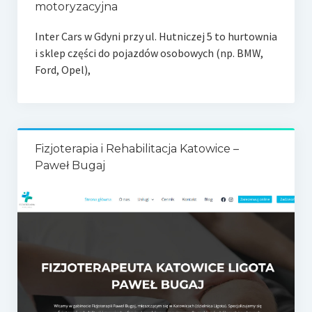
motoryzacyjna
Inter Cars w Gdyni przy ul. Hutniczej 5 to hurtownia
i sklep części do pojazdów osobowych (np. BMW,
Ford, Opel),
Fizjoterapia i Rehabilitacja Katowice –
Paweł Bugaj