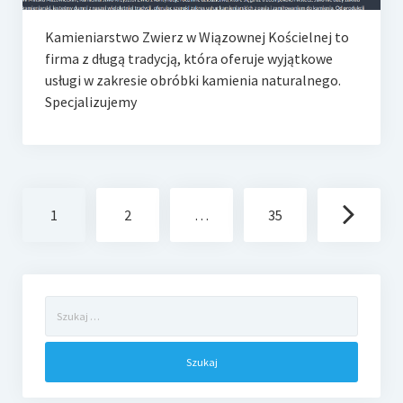
Kamieniarstwo Zwierz w Wiązownej Kościelnej to
firma z długą tradycją, która oferuje wyjątkowe
usługi w zakresie obróbki kamienia naturalnego.
Specjalizujemy
Nawigacja
1
2
…
35
po
wpisach
Szukaj: