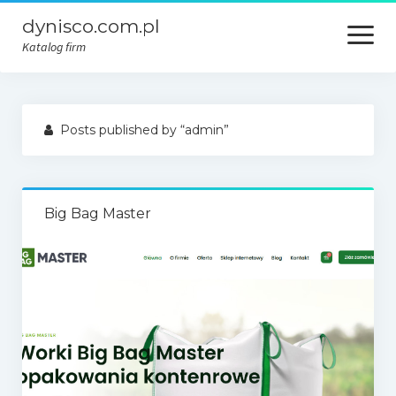
dynisco.com.pl
open
menu
Katalog firm
Posts published by “admin”
Big Bag Master