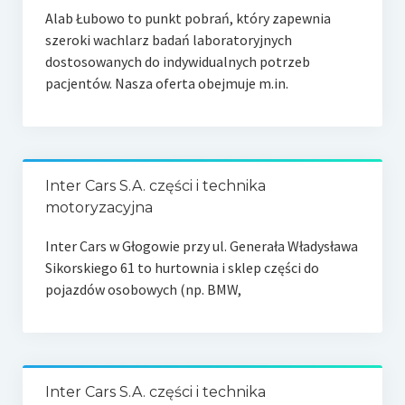
Alab Łubowo to punkt pobrań, który zapewnia
szeroki wachlarz badań laboratoryjnych
dostosowanych do indywidualnych potrzeb
pacjentów. Nasza oferta obejmuje m.in.
Inter Cars S.A. części i technika
motoryzacyjna
Inter Cars w Głogowie przy ul. Generała Władysława
Sikorskiego 61 to hurtownia i sklep części do
pojazdów osobowych (np. BMW,
Inter Cars S.A. części i technika