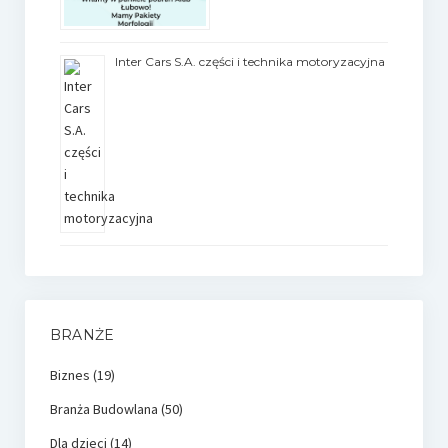
Inter Cars S.A. części i technika motoryzacyjna
BRANŻE
Biznes
(19)
Branża Budowlana
(50)
Dla dzieci
(14)