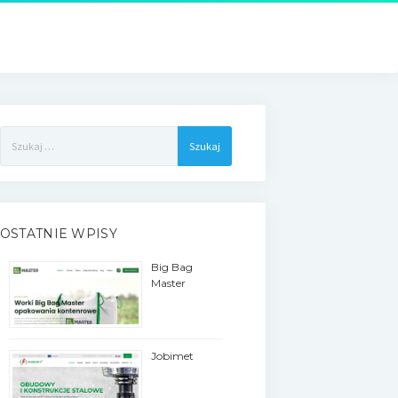
Szukaj:
OSTATNIE WPISY
Big Bag
Master
Jobimet