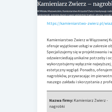
https://kamieniarstwo-zwierz.pl/wia
Kamieniarstwo Zwierz w Wiązownej Kośc
oferuje wyjątkowe usługi w zakresie o
Specjalizujemy
się w projektowaniu i
odzwierciedlają unikalne potrzeby i o
wykorzystujemy wyłącznie najwyższej j
estetyczny wygląd. Ponadto, oferujemy
nagrobków, przywracając im pierwotn
naszego zakładu i skorzystania z pro
Nazwa firmy:
Kamieniarz Zwierz -
nagrobki