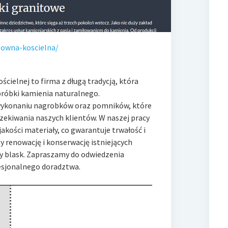
zowna-koscielna/
ielnej to firma z długą tradycją, która
bróbki kamienia naturalnego.
 wykonaniu nagrobków oraz pomników, które
czekiwania naszych klientów. W naszej pracy
akości materiały, co gwarantuje trwałość i
 renowację i konserwację istniejących
y blask. Zapraszamy do odwiedzenia
fesjonalnego doradztwa.