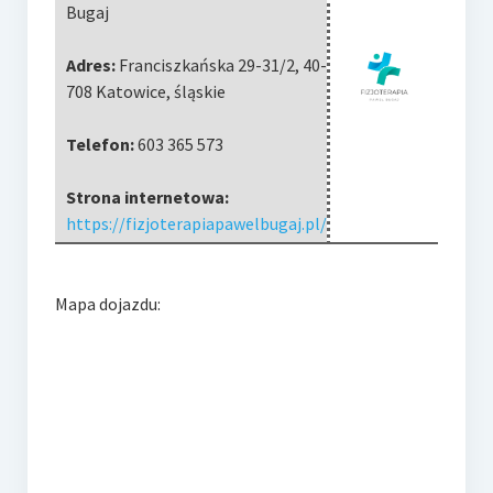
Bugaj
Adres:
Franciszkańska 29-31/2
,
40-
708 Katowice
,
śląskie
Telefon:
603 365 573
Strona internetowa:
https://fizjoterapiapawelbugaj.pl/
Mapa dojazdu: