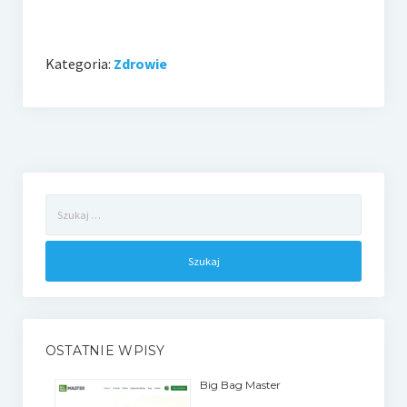
Kategoria:
Zdrowie
Szukaj:
OSTATNIE WPISY
Big Bag Master