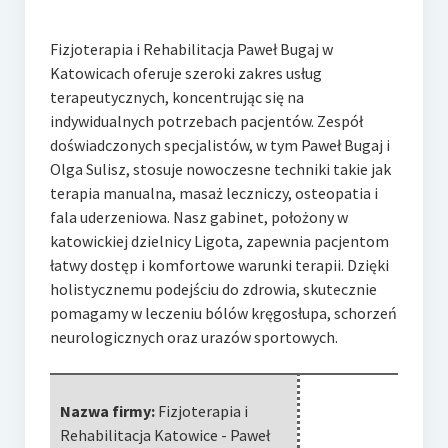
Fizjoterapia i Rehabilitacja Paweł Bugaj w
Katowicach oferuje szeroki zakres usług
terapeutycznych, koncentrując się na
indywidualnych potrzebach pacjentów. Zespół
doświadczonych
specjalistów, w tym Paweł Bugaj i
Olga Sulisz, stosuje nowoczesne techniki takie jak
terapia manualna, masaż leczniczy, osteopatia i
fala uderzeniowa. Nasz gabinet, położony w
katowickiej dzielnicy Ligota, zapewnia pacjentom
łatwy dostęp i komfortowe warunki terapii. Dzięki
holistycznemu podejściu do zdrowia, skutecznie
pomagamy w leczeniu bólów kręgosłupa, schorzeń
neurologicznych oraz urazów sportowych.
Nazwa firmy:
Fizjoterapia i
Rehabilitacja Katowice - Paweł