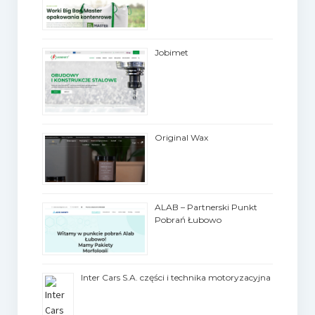
Jobimet
Original Wax
ALAB – Partnerski Punkt
Pobrań Łubowo
Inter Cars S.A. części i technika motoryzacyjna