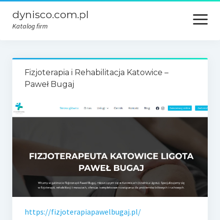
dynisco.com.pl
open
menu
Katalog firm
Fizjoterapia i Rehabilitacja Katowice –
Paweł Bugaj
https://fizjoterapiapawelbugaj.pl/