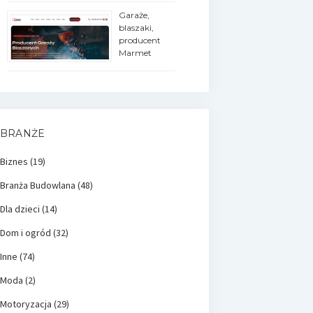
Garaże,
blaszaki,
producent
Marmet
BRANŻE
Biznes
(19)
Branża Budowlana
(48)
Dla dzieci
(14)
Dom i ogród
(32)
Inne
(74)
Moda
(2)
Motoryzacja
(29)