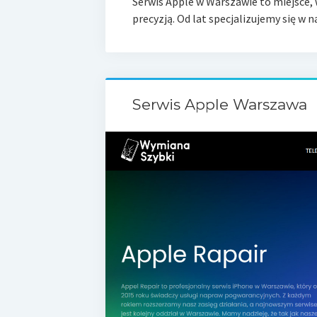
Serwis Apple w Warszawie to miejsce, 
precyzją. Od lat specjalizujemy się w
Serwis Apple Warszawa