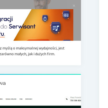
myślą o maksymalnej wydajności, jest
arówno małych, jak i dużych firm.
wa