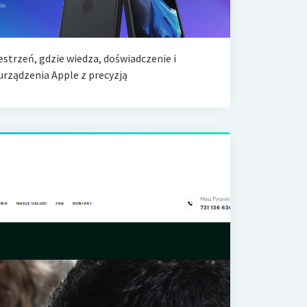
strzeń, gdzie wiedza, doświadczenie i
urządzenia Apple z precyzją