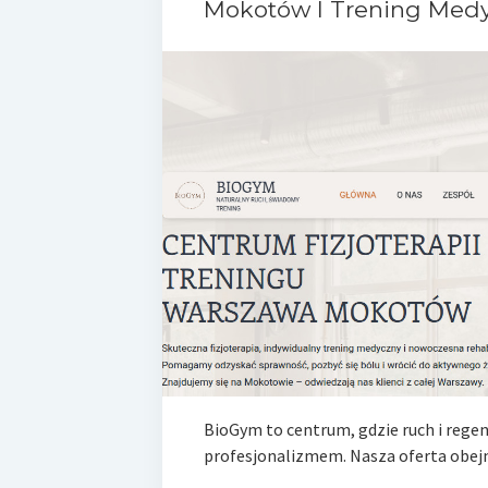
Mokotów I Trening Med
BioGym to centrum, gdzie ruch i regen
profesjonalizmem. Nasza oferta obej