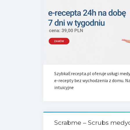
SzybkaErecepta.pl oferuje usługi medy
e-recepty bez wychodzenia z domu. Na
intuicyjne
Scrabme – Scrubs medy