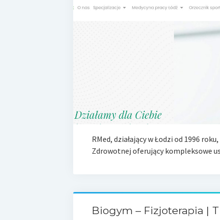
RMed, działający w Łodzi od 1996 roku
Zdrowotnej oferujący kompleksowe usł
Biogym – Fizjoterapia | 