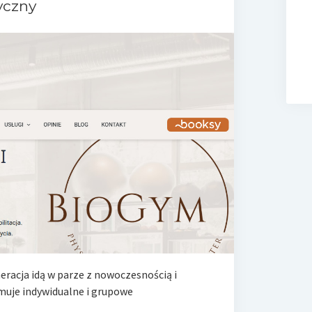
yczny
eracja idą w parze z nowoczesnością i
muje indywidualne i grupowe