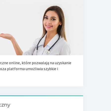
czne online, które pozwalają na uzyskanie
sza platforma umożliwia szybkie i
czny