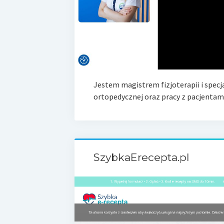
Jestem magistrem fizjoterapii i specjal
ortopedycznej oraz pracy z pacjentam
SzybkaErecepta.pl