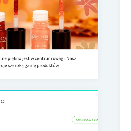
alne piękno jest w centrum uwagi. Nasz
ruje szeroką gamę produktów,
ed