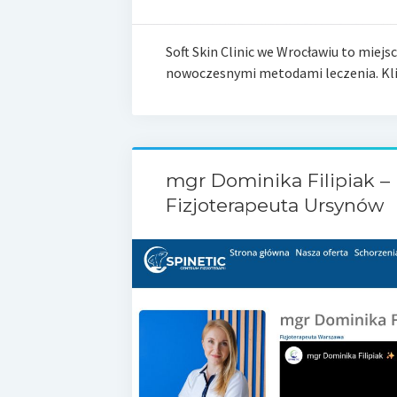
Soft Skin Clinic we Wrocławiu to miejs
nowoczesnymi metodami leczenia. Kli
mgr Dominika Filipiak –
Fizjoterapeuta Ursynów