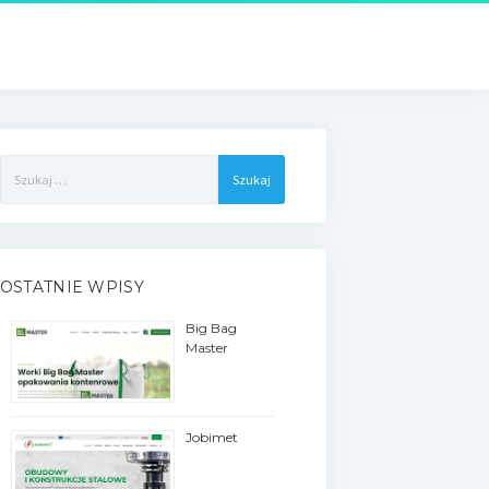
Szukaj:
OSTATNIE WPISY
Big Bag
Master
Jobimet