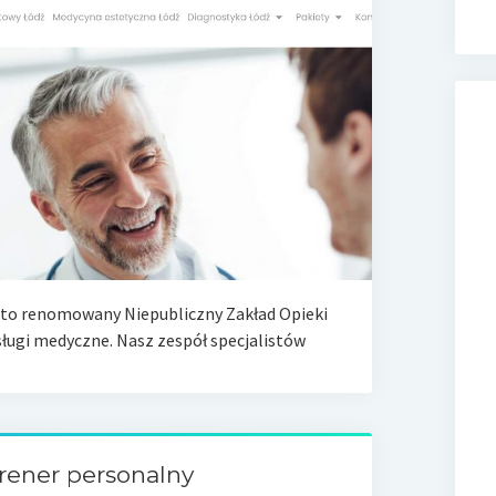
, to renomowany Niepubliczny Zakład Opieki
ugi medyczne. Nasz zespół specjalistów
Trener personalny