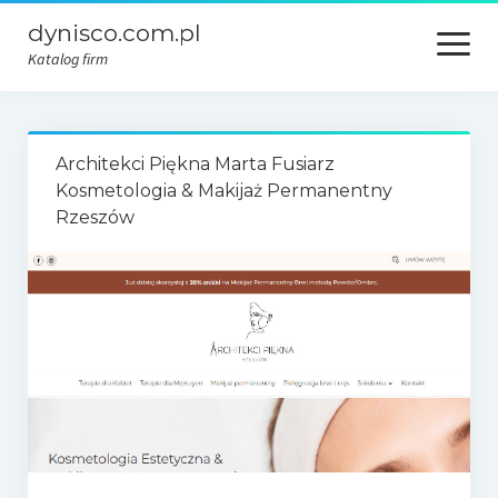
dynisco.com.pl
open
menu
Katalog firm
Architekci Piękna Marta Fusiarz
Kosmetologia & Makijaż Permanentny
Rzeszów