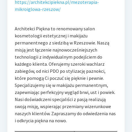
https://architekcipiekna.pl/mezoterapia-
mikroiglowa-rzeszow/
Architekci Piękna to renomowany salon
kosmetologii estetycznej i makijażu
permanentnego z siedzibą w Rzeszowie. Naszą
misją jest łączenie najnowocześniejszych
technologii
z indywidualnym podejściem do
każdego klienta. Oferujemy szeroki wachlarz
zabiegów, od nici PDO po stylizację paznokci,
które pomogą Ci poczuć się pięknie i pewnie.
Specjalizujemy się w makijażu permanentnym,
zapewniając perfekcyjny wygląd brwi, ust i powiek.
Nasi doświadczeni specjaliści z pasją realizują
swoją misję, wspierając przemiany wizerunkowe
naszych klientów. Zapraszamy do odwiedzenia nas
i odkrycia piękna na nowo.