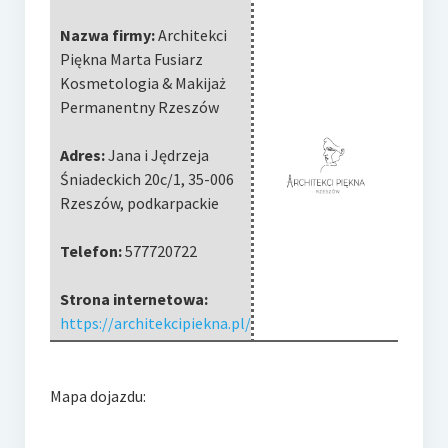
Nazwa firmy:
Architekci
Piękna Marta Fusiarz
Kosmetologia & Makijaż
Permanentny Rzeszów
Adres:
Jana i Jędrzeja
Śniadeckich 20c/1
,
35-006
Rzeszów
,
podkarpackie
Telefon:
577720722
Strona internetowa:
https://architekcipiekna.pl/
Mapa dojazdu: