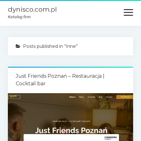
dynisco.com.pl
open
menu
Katalog firm
Posts published in “Inne”
Just Friends Poznań – Restauracja |
Cocktail bar