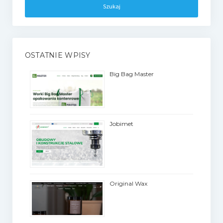
OSTATNIE WPISY
Big Bag Master
Jobimet
Original Wax