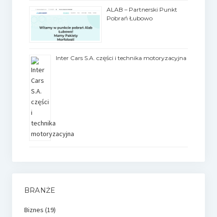
ALAB – Partnerski Punkt
Pobrań Łubowo
Inter Cars S.A. części i technika motoryzacyjna
BRANŻE
Biznes
(19)