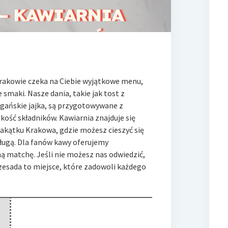
rakowie czeka na Ciebie wyjątkowe menu,
 smaki. Nasze dania, takie
jak tost z
gańskie jajka, są przygotowywane z
akość składników. Kawiarnia znajduje się
zakątku Krakowa, gdzie możesz cieszyć się
sługą. Dla fanów kawy oferujemy
 matchę. Jeśli nie możesz nas odwiedzić,
esada to miejsce, które zadowoli każdego