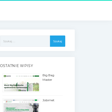
Szukaj:
OSTATNIE WPISY
Big Bag
Master
Jobimet