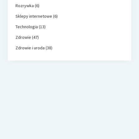
Rozrywka
(6)
Sklepy internetowe
(6)
Technologia
(13)
Zdrowie
(47)
Zdrowie i uroda
(38)
dynisco.com.pl