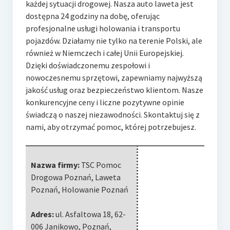
każdej sytuacji drogowej. Nasza auto laweta jest
dostępna 24 godziny na dobę, oferując
profesjonalne usługi holowania i transportu
pojazdów. Działamy nie tylko na terenie Polski, ale
również w Niemczech i całej Unii Europejskiej.
Dzięki doświadczonemu zespołowi i
nowoczesnemu sprzętowi, zapewniamy najwyższą
jakość usług oraz bezpieczeństwo klientom. Nasze
konkurencyjne ceny i liczne pozytywne opinie
świadczą o naszej niezawodności. Skontaktuj się z
nami, aby otrzymać pomoc, której potrzebujesz.
Nazwa firmy:
TSC Pomoc
Drogowa Poznań, Laweta
Poznań, Holowanie Poznań
Adres:
ul. Asfaltowa 18
,
62-
006 Janikowo, Poznań
,