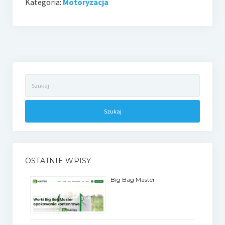
Kategoria:
Motoryzacja
Szukaj:
OSTATNIE WPISY
Big Bag Master