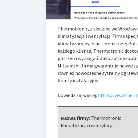
Thermotronic, z siedzibą we Wrocławi
klimatyzacją i wentylacją. Firma specja
klimatyzacyjnych na terenie całej Pols
każdego klienta, Thermotronic dostos
potrzeb i wymagań. Jako autoryzowany
Mitsubishi, firma gwarantuje najwyższ
również nowoczesne systemy ogrzewania
branży instalacyjnej.
Dowiedz się więcej:
https://www.therm
Nazwa firmy:
Thermotronic
klimatyzacja i wentylacja