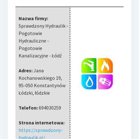
Nazwa firmy:
Sprawdzony Hydraulik -
Pogotowie
Hydrauliczne -
Pogotowie
Kanalizacyjne - Łódź
Adres:
Jana
Kochanowskiego 19
,
95-050 Konstantynów
Łódzki
,
łódzkie
Telefon:
694030259
Strona internetowa:
https://sprawdzony-
hydraulik.pl/