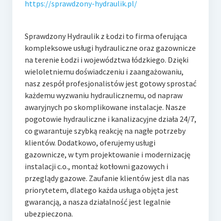
https://sprawdzony-hydraulik.pl/
Sprawdzony Hydraulik z Łodzi to firma oferująca
kompleksowe usługi hydrauliczne oraz gazownicze
na terenie Łodzi i województwa łódzkiego. Dzięki
wieloletniemu
doświadczeniu i zaangażowaniu,
nasz zespół profesjonalistów jest gotowy sprostać
każdemu wyzwaniu hydraulicznemu, od napraw
awaryjnych po skomplikowane instalacje. Nasze
pogotowie hydrauliczne i kanalizacyjne działa 24/7,
co gwarantuje szybką reakcję na nagłe potrzeby
klientów. Dodatkowo, oferujemy usługi
gazownicze, w tym projektowanie i modernizację
instalacji c.o., montaż kotłowni gazowych i
przeglądy gazowe. Zaufanie klientów jest dla nas
priorytetem, dlatego każda usługa objęta jest
gwarancją, a nasza działalność jest legalnie
ubezpieczona.