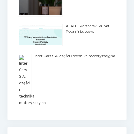
ALAB – Partnerski Punkt
Pobrań Łubowo
Inter Cars S.A. części i technika motoryzacyjna