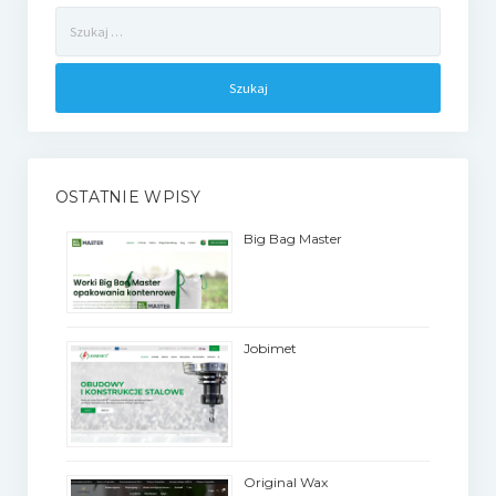
Szukaj:
OSTATNIE WPISY
Big Bag Master
Jobimet
Original Wax