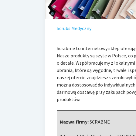
Scrubs Medyczny
Scrabme to internetowy sklep oferując
Nasze produkty są szyte w Polsce, co
o detale. Współpracujemy z lokalnymi
ubrania, które są wygodne, trwałe i s
naszej ofercie znajdziesz szeroki wyb
można dostosować do indywidualnych
darmową dostawę przy zakupach powyże
produktów.
Nazwa firmy:
SCRABME