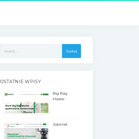
Szukaj:
OSTATNIE WPISY
Big Bag
Master
Jobimet