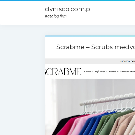
dynisco.com.pl
Katalog firm
Scrabme – Scrubs medy