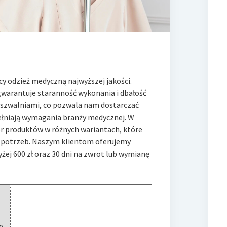
y odzież medyczną najwyższej jakości.
 gwarantuje staranność wykonania i
dbałość
 szwalniami, co pozwala nam dostarczać
pełniają wymagania branży medycznej. W
ór produktów w różnych wariantach, które
 potrzeb. Naszym klientom oferujemy
j 600 zł oraz 30 dni na zwrot lub wymianę