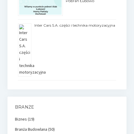
Pobrań Łubowo
Inter Cars S.A. części i technika motoryzacyjna
BRANŻE
Biznes
(19)
Branża Budowlana
(50)