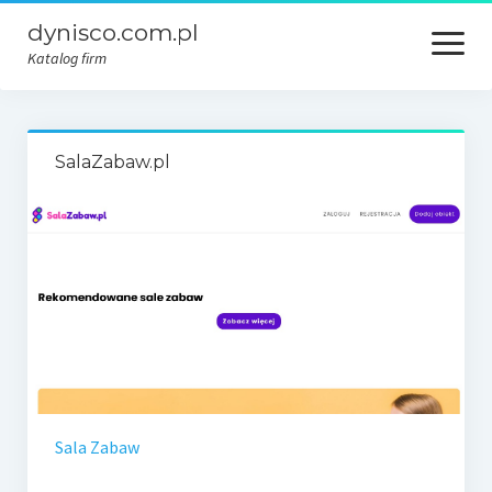
dynisco.com.pl
open
menu
Katalog firm
SalaZabaw.pl
Sala Zabaw