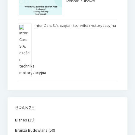
Pobrań Łubowo
Inter Cars S.A. części i technika motoryzacyjna
BRANŻE
Biznes
(19)
Branża Budowlana
(50)