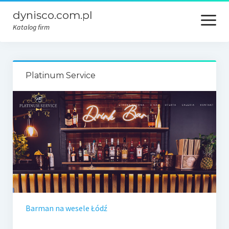
dynisco.com.pl
open
menu
Katalog firm
Platinum Service
Barman na wesele Łódź