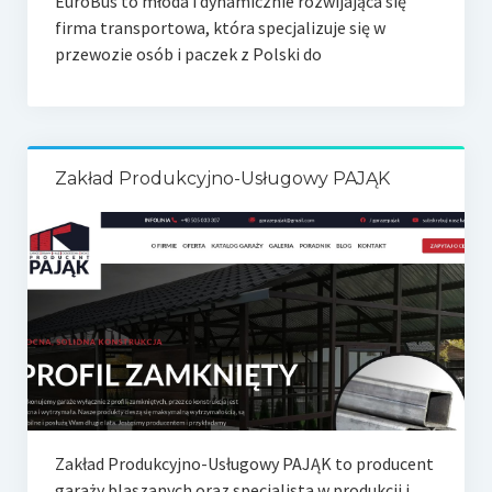
EuroBus to młoda i dynamicznie rozwijająca się
firma transportowa, która specjalizuje się w
przewozie osób i paczek z Polski do
Zakład Produkcyjno-Usługowy PAJĄK
Zakład Produkcyjno-Usługowy PAJĄK to producent
garaży blaszanych oraz specjalista w produkcji i