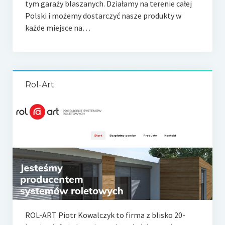
tym garaży blaszanych. Działamy na terenie całej
Polski i możemy dostarczyć nasze produkty w
każde miejsce na…
Rol-Art
ROL-ART Piotr Kowalczyk to firma z blisko 20-