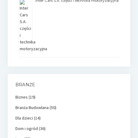
Inter Cars S.A. części i technika motoryzacyjna
BRANŻE
Biznes
(19)
Branża Budowlana
(50)
Dla dzieci
(14)
Dom i ogród
(36)