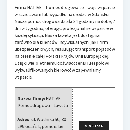
Firma NATIVE – Pomoc drogowa to Twoje wsparcie
w razie awarii lub wypadku na drodze w Gdańsku.
Nasza pomoc drogowa
działa 24 godziny na dobę, 7
dni w tygodniu, oferując profesjonalne wsparcie w
każdej sytuacji. Nasza laweta jest dostępna
zarówno dla klientów indywidualnych, jak i firm
ubezpieczeniowych, realizując transport pojazdów
na terenie całej Polski i krajów Unii Europejskiej.
Dzięki wieloletniemu doświadczeniu i zespołowi
wykwalifikowanych kierowców zapewniamy
wsparcie.
Nazwa firmy:
NATIVE -
Pomoc drogowa - Laweta
Adres:
ul. Wodnika 50
,
80-
299 Gdańsk
,
pomorskie