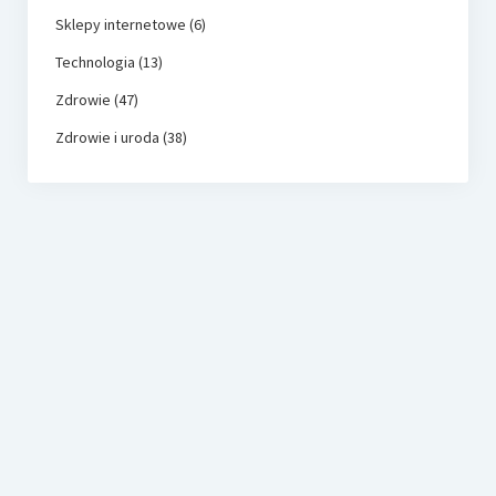
Sklepy internetowe
(6)
Technologia
(13)
Zdrowie
(47)
Zdrowie i uroda
(38)
dynisco.com.pl
Katalog firm