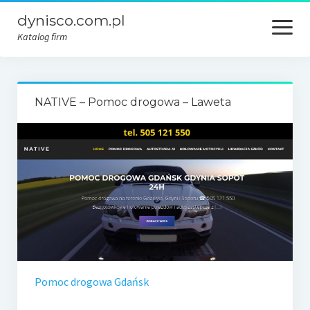
dynisco.com.pl
open
menu
Katalog firm
NATIVE – Pomoc drogowa – Laweta
Pomoc drogowa Gdańsk