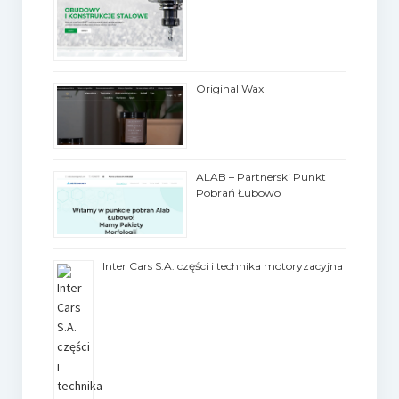
Original Wax
ALAB – Partnerski Punkt
Pobrań Łubowo
Inter Cars S.A. części i technika motoryzacyjna