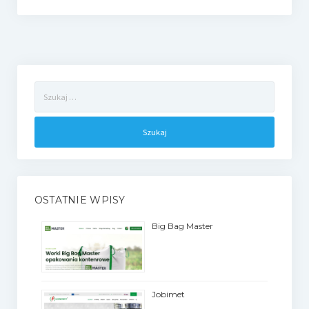
Szukaj:
OSTATNIE WPISY
Big Bag Master
Jobimet