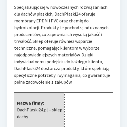
Specjalizując się w nowoczesnych rozwiązaniach
dla dachów płaskich, DachPlaski24 oferuje
membrany EPDM i PVC oraz chemię do
hydroizolacji. Produkty te
pochodzą od uznanych
producentów, co zapewnia ich wysoką jakość i
trwałość. Sklep oferuje również wsparcie
techniczne, pomagając klientom w wyborze
najodpowiedniejszych materiałów. Dzięki
indywidualnemu podejściu do każdego klienta,
DachPlaski24 dostarcza produkty, które spełniają
specyficzne potrzeby i wymagania, co gwarantuje
pełne zadowolenie z zakupów.
Nazwa firmy:
DachPlaski24.pl – sklep
dachy