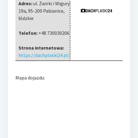
Adres:
ul. Żwirki i Wigury
19a
,
95-200 Pabianice
,
łódzkie
Telefon:
+48 730030206
Strona internetowa:
https://dachplaski24.pl/
Mapa dojazdu: