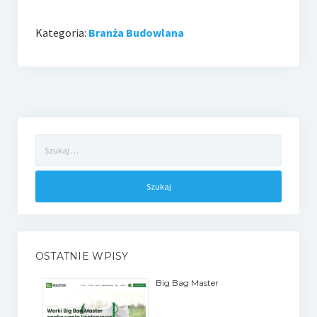
Kategoria:
Branża Budowlana
Szukaj:
OSTATNIE WPISY
Big Bag Master