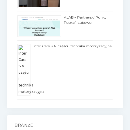
ALAB – Partnerski Punkt
Pobrań Łubowo
Inter Cars S.A. części i technika motoryzacyjna
BRANŻE