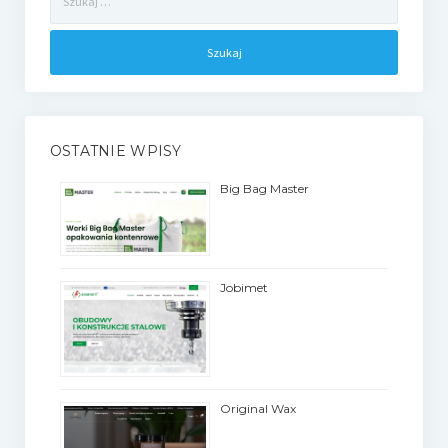
OSTATNIE WPISY
Big Bag Master
Jobimet
Original Wax