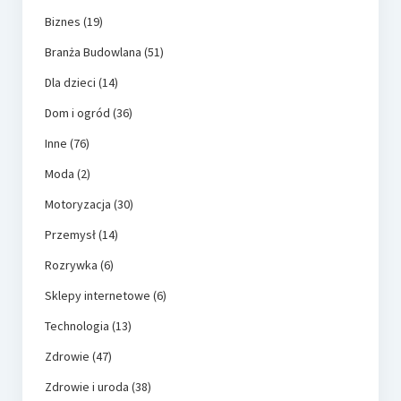
Biznes
(19)
Branża Budowlana
(51)
Dla dzieci
(14)
Dom i ogród
(36)
Inne
(76)
Moda
(2)
Motoryzacja
(30)
Przemysł
(14)
Rozrywka
(6)
Sklepy internetowe
(6)
Technologia
(13)
Zdrowie
(47)
Zdrowie i uroda
(38)