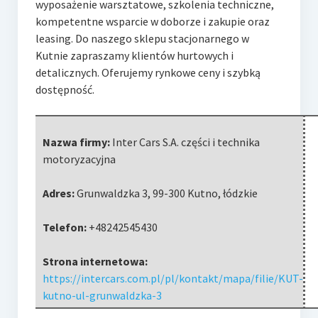
wyposażenie warsztatowe, szkolenia techniczne,
kompetentne wsparcie w doborze i zakupie oraz
leasing. Do naszego sklepu stacjonarnego w
Kutnie zapraszamy klientów hurtowych i
detalicznych. Oferujemy rynkowe ceny i szybką
dostępność.
Nazwa firmy:
Inter Cars S.A. części i technika
motoryzacyjna
Adres:
Grunwaldzka 3
,
99-300 Kutno
,
łódzkie
Telefon:
+48242545430
Strona internetowa:
https://intercars.com.pl/pl/kontakt/mapa/filie/KUT-
kutno-ul-grunwaldzka-3