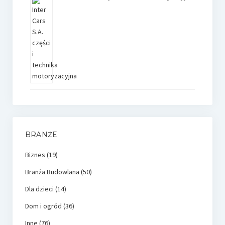
BRANŻE
Biznes
(19)
Branża Budowlana
(50)
Dla dzieci
(14)
Dom i ogród
(36)
Inne
(76)