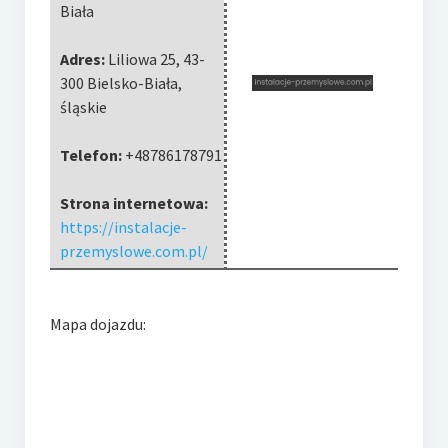
Biała
Adres:
Liliowa 25
,
43-
300 Bielsko-Biała
,
śląskie
Telefon:
+48786178791
Strona internetowa:
https://instalacje-
przemyslowe.com.pl/
Mapa dojazdu: