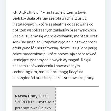
F.H.U. „PERFEKT” – Instalacje przemysłowe
Bielsko-Biała oferuje szeroki wachlarz usług
instalacyjnych, które są idealnie dopasowane do
potrzeb współczesnych zakładów przemysłowych.
Specjalizujemy się w projektowaniu, montażu oraz
serwisie instalacji, zapewniając ich niezawodność i
efektywność energetyczną. Nasze usługi obejmują
także modernizacje, które pozwalają dostosować
istniejące systemy do nowych wymagań. Dzięki
naszemu doświadczeniu i nowoczesnym
technologiom, nasi klienci mogą liczyć na
oszczędności oraz bezpieczne środowisko pracy.
Nazwa firmy:
F.H.U.
"PERFEKT" - Instalacje
przemysłowe Bielsko-