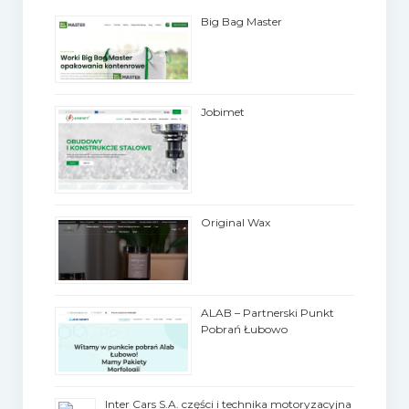
Big Bag Master
Jobimet
Original Wax
ALAB – Partnerski Punkt
Pobrań Łubowo
Inter Cars S.A. części i technika motoryzacyjna