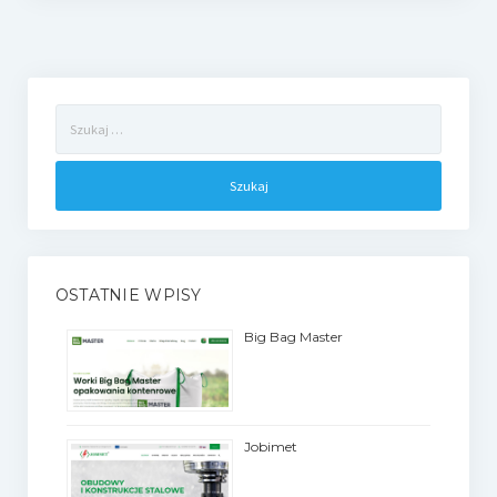
Szukaj:
OSTATNIE WPISY
Big Bag Master
Jobimet