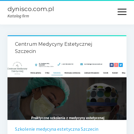
dynisco.com.pl
open
menu
Katalog firm
Centrum Medycyny Estetycznej
Szczecin
Szkolenie medycyna estetyczna Szczecin