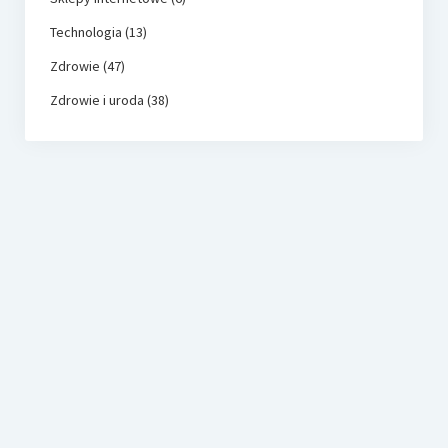
Technologia
(13)
Zdrowie
(47)
Zdrowie i uroda
(38)
dynisco.com.pl
Katalog firm