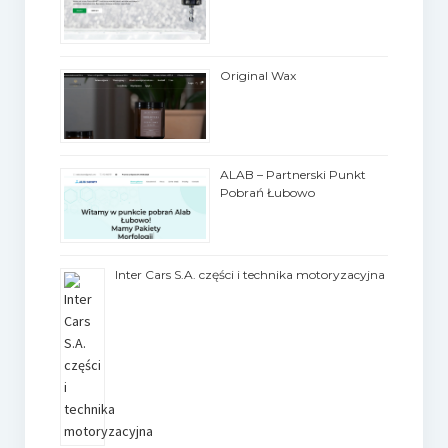
Original Wax
ALAB – Partnerski Punkt
Pobrań Łubowo
Inter Cars S.A. części i technika motoryzacyjna