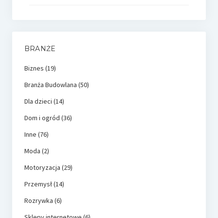
BRANŻE
Biznes
(19)
Branża Budowlana
(50)
Dla dzieci
(14)
Dom i ogród
(36)
Inne
(76)
Moda
(2)
Motoryzacja
(29)
Przemysł
(14)
Rozrywka
(6)
Sklepy internetowe
(6)