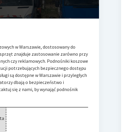
zowych w Warszawie, dostosowany do
 sprzęt znajduje zastosowanie zarówno przy
yjnych czy reklamowych. Podnośniki koszowe
tytucji potrzebujących bezpiecznego dostępu
ługi są dostępne w Warszawie i przyległych
atorzy dbają o bezpieczeństwo i
taktuj się z nami, by wynająć podnośnik
ta