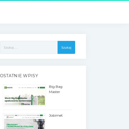
Szukaj:
OSTATNIE WPISY
Big Bag
Master
Jobimet