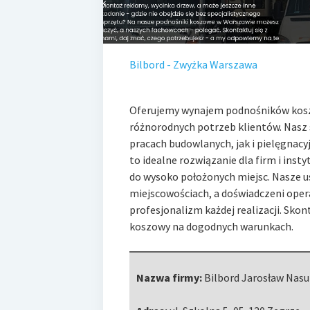
Bilbord - Zwyżka Warszawa
Oferujemy wynajem podnośników kos
różnorodnych potrzeb klientów. Nasz
pracach budowlanych, jak
i pielęgnac
to idealne rozwiązanie dla firm i ins
do wysoko położonych miejsc. Nasze us
miejscowościach, a doświadczeni oper
profesjonalizm każdej realizacji. Skon
koszowy na dogodnych warunkach.
Nazwa firmy:
Bilbord Jarosław Nasu