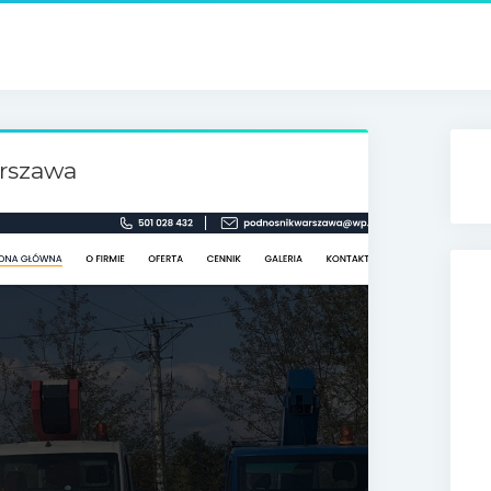
arszawa