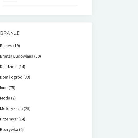
BRANŻE
Biznes
(19)
Branża Budowlana
(50)
Dla dzieci
(14)
Dom i ogród
(33)
Inne
(75)
Moda
(2)
Motoryzacja
(29)
Przemysł
(14)
Rozrywka
(6)